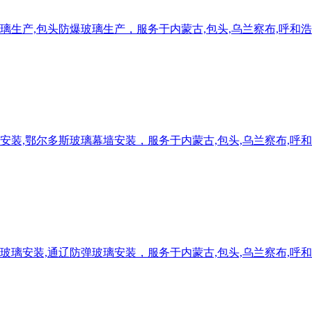
生产,包头防爆玻璃生产，服务于内蒙古,包头,乌兰察布,呼和浩
装,鄂尔多斯玻璃幕墙安装，服务于内蒙古,包头,乌兰察布,呼和
璃安装,通辽防弹玻璃安装，服务于内蒙古,包头,乌兰察布,呼和