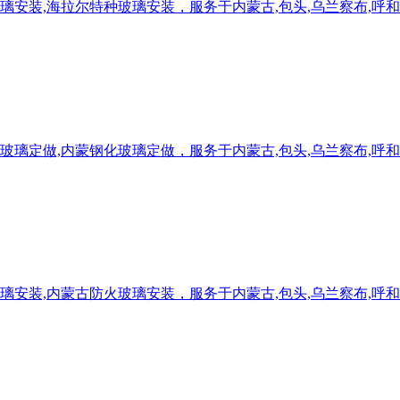
安装,海拉尔特种玻璃安装，服务于内蒙古,包头,乌兰察布,呼和
璃定做,内蒙钢化玻璃定做，服务于内蒙古,包头,乌兰察布,呼和
安装,内蒙古防火玻璃安装，服务于内蒙古,包头,乌兰察布,呼和