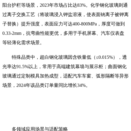
阳台护栏等场景，2023年市场占比达83%。化学钢化玻璃则通
过离子交换工艺（将玻璃浸入钾盐溶液，使表面钠离子被钾离
子替换）提升强度，表面应力可达400-800MPa，厚度可做到
0.33-2mm，抗弯曲性能更优，多用于手机屏幕、汽车仪表盘
等轻薄化需求场景。
特殊品类中，超白钢化玻璃因含铁量低（≤0.015%），透
光率达91.5%以上，常用于高端建筑幕墙与展示柜；曲面钢化
玻璃通过定制模具加热成型，适配汽车车窗、弧形隔断等异形
场景，2024年该品类订单量同比增长34%。
多领域应用场景与适配策略