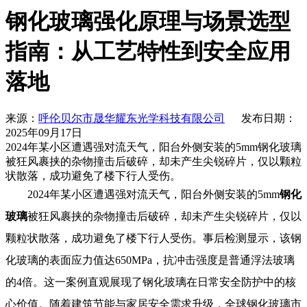
钢化玻璃强化原理与场景选型
指南：从工艺特性到安全应用
落地
来源：
呼伦贝尔市晟华耀东光学科技有限公司
发布日期：
2025年09月17日
2024年某小区遭遇强对流天气，阳台外侧安装的5mm钢化玻璃
被狂风裹挟的杂物撞击后破碎，却未产生尖锐碎片，仅以颗粒
状散落，成功避免了楼下行人受伤。
2024年某小区遭遇强对流天气，阳台外侧安装的5mm
钢化
玻璃
被狂风裹挟的杂物撞击后破碎，却未产生尖锐碎片，仅以
颗粒状散落，成功避免了楼下行人受伤。事后检测显示，该钢
化玻璃的表面应力值达650MPa，抗冲击强度是普通浮法玻璃
的4倍。这一案例直观展现了钢化玻璃在日常安全防护中的核
心价值。随着建筑节能与家居安全需求升级，全球钢化玻璃市