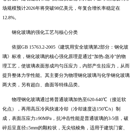
场规模预计2026年将突破98亿美元，年复合增长率稳定在
12.8%。
钢化玻璃的强化工艺与核心分类
依据GB 15763.2-2005《建筑用安全玻璃第2部分：钢化玻
璃》标准，钢化玻璃的核心强化原理是通过“加热-急冷”的物
理工艺，使玻璃表面形成均匀压应力，内部产生拉应力，从而
提升整体力学性能。其主要分为物理钢化玻璃与化学钢化玻璃
两大类，另有超白、曲面等特殊品类。
物理钢化玻璃通过将普通玻璃加热至620-640℃（接近软
化点），再用高压冷风快速冷却（冷却速度达150℃/s）制
成，表面压应力≥90MPa，抗冲击性能是普通玻璃的3-5倍，破
碎后呈直径≤5mm的颗粒状，无尖锐棱角，适用于建筑门窗、