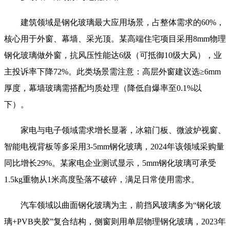
建筑领域是钢化玻璃最大应用场景，占整体需求的60%，
核心用于外窗、幕墙、采光顶。某高端住宅项目采用8mm物理
钢化玻璃做外窗，抗风压性能达6级（可抵御10级大风），业
主投诉率下降72%。此类场景需注意：高层外窗建议选≥6mm
厚度，幕墙玻璃需搭配均质处理（降低自爆率至0.1%以
下）。
家电与电子领域需求增长显著，冰箱门板、微波炉视窗、
智能电视背板等多采用3-5mm钢化玻璃，2024年该领域采购量
同比增长29%。某家电企业测试显示，5mm钢化玻璃可承受
1.5kg重物从1米高度坠落不破碎，满足日常使用需求。
汽车领域以曲面钢化玻璃为主，前挡风玻璃多为“钢化玻
璃+PVB夹胶”复合结构，侧窗则用单层物理钢化玻璃，2023年