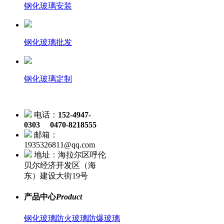
钢化玻璃安装
钢化玻璃批发
钢化玻璃定制
电话：
152-4947-
0303 0470-8218555
邮箱：
1935326811@qq.com
地址：海拉尔区呼伦
贝尔经济开发区（海
东）建设大街19号
产品中心
Product
钢化玻璃
防火玻璃
防爆玻璃