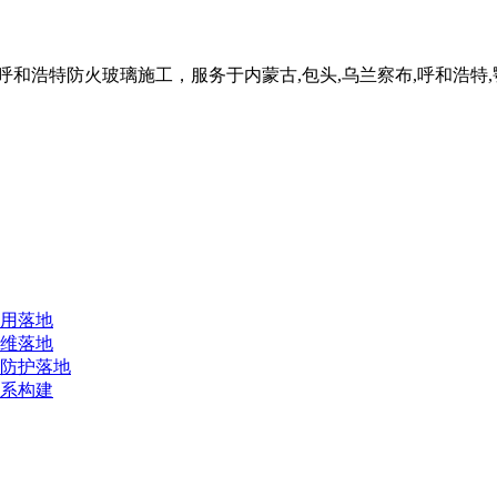
和浩特防火玻璃施工，服务于内蒙古,包头,乌兰察布,呼和浩特,
用落地
维落地
防护落地
系构建