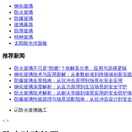
钢化玻璃
防火玻璃
防爆玻璃
玻璃幕墙
防弹玻璃
特种玻璃
太阳能光伏面板
推荐新闻
防火玻璃不只是“防燃”？拆解其分类、应用与选择逻辑
钢化玻璃技术与应用新解：从参数标准到跨领域创新实践
防爆玻璃全景指南：从抗冲击原理到场景化安全应用
钢化玻璃深度解析：从应力原理到生活场景的安全守护
防火玻璃技术解析：从耐火等级到场景应用的安全防护体
防爆玻璃性能原理与场景适配指南：从抗冲击设计到安全
<
>