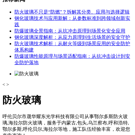
防火玻璃不只是“防燃”？拆解其分类、应用与选择逻辑
钢化玻璃技术与应用新解：从参数标准到跨领域创新实
践
防爆玻璃全景指南：从抗冲击原理到场景化安全应用
钢化玻璃深度解析：从应力原理到生活场景的安全守护
防火玻璃技术解析：从耐火等级到场景应用的安全防护
体系构建
防爆玻璃性能原理与场景适配指南：从抗冲击设计到安
全防护落地
<
>
防火玻璃
呼伦贝尔市晟华耀东光学科技有限公司从事鄂尔多斯防火玻
璃,海拉尔防火玻璃，服务于内蒙古,包头,乌兰察布,呼和浩特,
鄂尔多斯,呼伦贝尔,海拉尔等地，施工队伍经验丰富，欢迎您