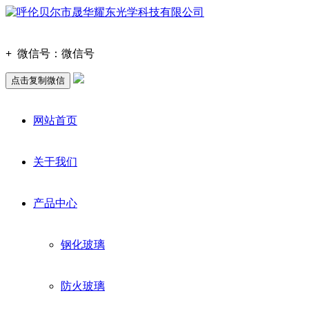
+
微信号：
微信号
点击复制微信
网站首页
关于我们
产品中心
钢化玻璃
防火玻璃